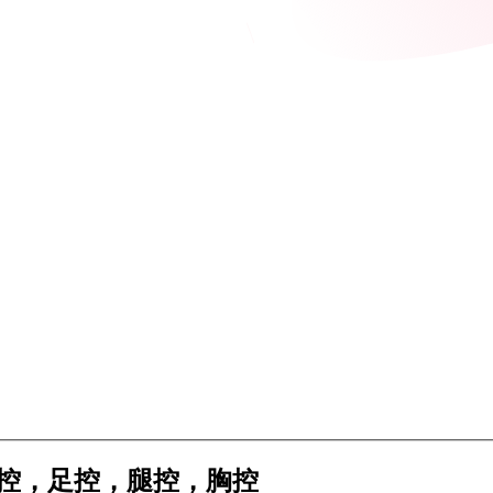
，腰控，足控，腿控，胸控