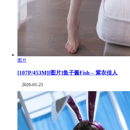
图片
[107P/453M][图片]鱼子酱Fish – 紫衣佳人
2026-01-21