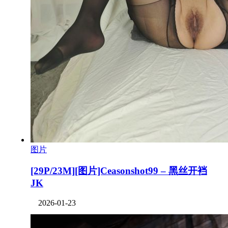
图片
[29P/23M][图片]Ceasonshot99 – 黑丝开裆
JK
2026-01-23