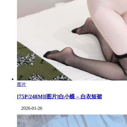
图片
[75P/248M][图片]白小蝶 – 白衣短裙
2026-01-26