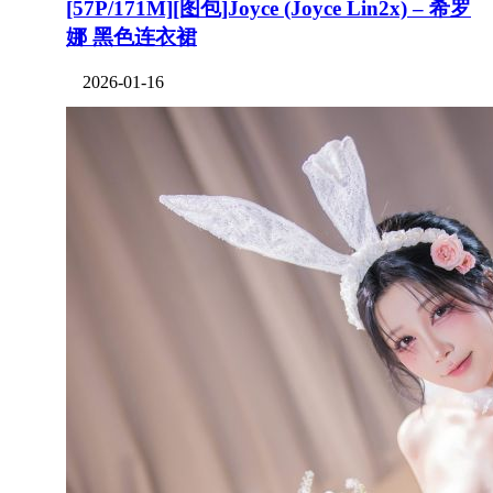
[57P/171M][图包]Joyce (Joyce Lin2x) – 希罗
娜 黑色连衣裙
2026-01-16