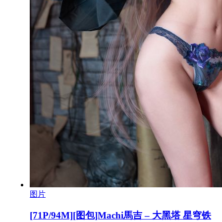
图片
[71P/94M][图包]Machi馬吉 – 大黑塔 星穹铁