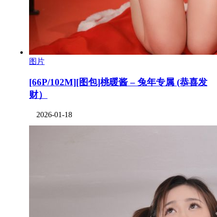
图片
[66P/102M][图包]桃暖酱 – 兔年专属 (恭喜发
财）
2026-01-18