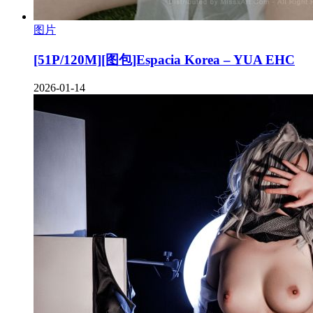
图片
[51P/120M][图包]Espacia Korea – YUA EHC
2026-01-14