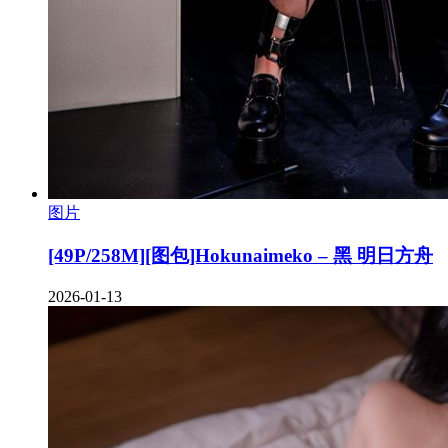
图片
[49P/258M][图包]Hokunaimeko – 黑 明日方舟
2026-01-13